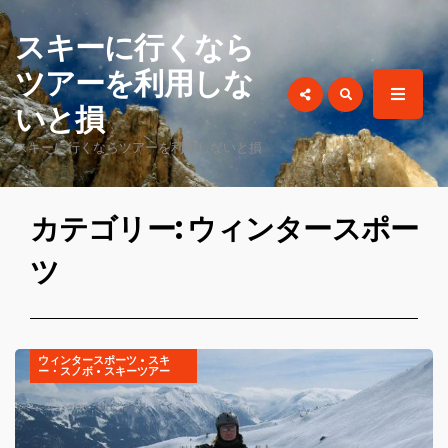
for:
スキーに行くなら
ツアーを利用しな
いと損
スキーに行くならツアーを利用しないと損
カテゴリー: ウィンタースポー
ツ
ウィンタースポーツ
•
スキ
ー・スノボ
•
スキーツアー