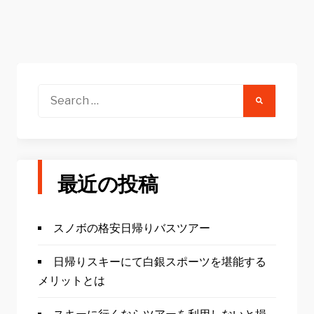
Search
for:
最近の投稿
スノボの格安日帰りバスツアー
日帰りスキーにて白銀スポーツを堪能する
メリットとは